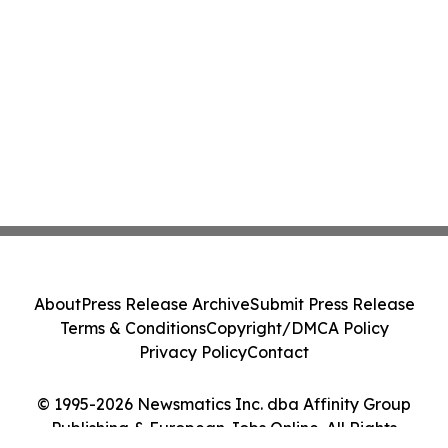
About
Press Release Archive
Submit Press Release
Terms & Conditions
Copyright/DMCA Policy
Privacy Policy
Contact
© 1995-2026 Newsmatics Inc. dba Affinity Group
Publishing & European Jobs Online. All Rights