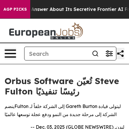
t Should Answer About Its Secretive Frontier AI Fra
AGP PICKS
Orbus Software تُعيّن Steve
Fulton رئيسًا تنفيذيًا
ينضمFulton إلى الشركة خلفاً لـ Gareth Burton ليتولى قيادة
الشركة إلى مرحلة جديدة من النمو ودفع عجلة توسعها عالميًا
لندن, Dec. 03, 2025 (GLOBE NEWSWIRE) --