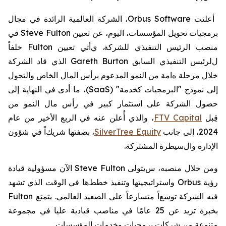
أعلنت
Orbus Software
، الشركة العالمية الرائدة في مجال
برمجيات تحويل المؤسسات، اليوم، عن تعيين
Steve Fulton
في
منصب الرئيس التنفيذي للشركة.
ي
أتي تعيين
Fulton
خلفاً
ل
لرئيس التنفيذي السابق
Gareth Burton
الذي قاد الشركة
خلال مرحلة
ه
ا
مة
من النمو المدعوم برأس المال الخاص والتحول
إلى نموذج "
البرمجيات كخدمة
" (
SaaS
)
، ما أدى في النهاية إلى
حصول الشركة على
استثمار كبير في رأس مال النمو من
قِبل
FTV Capital
، والذي أُعلن عنه في الربع الأخير من عام
2024، إلى جانب
SilverTree Equity
،
بصفتها
شريك
اً
في
شؤون
ا
لإدارة وال
سيطرة المشتركة
.
ومن خلال منصبه، س
يتولى
Steve Fulton
الآن مسؤولية قيادة
رؤية
Orbus
واستراتيجيتها وتنفيذ
خطط
ها في
الوقت الذي تشهد
فيه الشركة
توسع
اً متسارعاً على الصعيد
العالمي
.
يتمتع
Fulton
بخبرة تزيد عن 25 عامًا في مناصب قيادية عليا في مجموعة
متنوعة من شركات برمجيات وخدمات المؤسسات
.